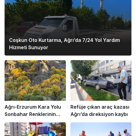
Coşkun Oto Kurtarma, Ağrı’da 7/24 Yol Yardım
Hizmeti Sunuyor
Ağrı-Erzurum Kara Yolu
Refüje çıkan araç kazası
Sonbahar Renklerinin
Ağrı’da direksiyon kaybı
Büyüsü