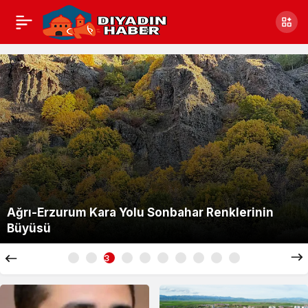
Diyadin
Haber
Ağrı-Erzurum Kara Yolu Sonbahar Renklerinin
Büyüsü
3