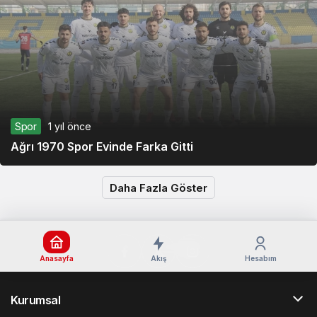
Spor
1 yıl önce
Ağrı 1970 Spor Evinde Farka Gitti
Daha Fazla Göster
Anasayfa
Akış
Hesabım
Kurumsal