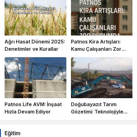
Ağrı Hasat Dönemi 2025:
Patnos Kira Artışları:
Denetimler ve Kurallar
Kamu Çalışanları Zor
Durumda
Patnos Life AVM: İnşaat
Doğubayazıt Tarım
Hızla Devam Ediyor
Gözetimi: Teknolojiyle
Verimlilik Artışı
Eğitim