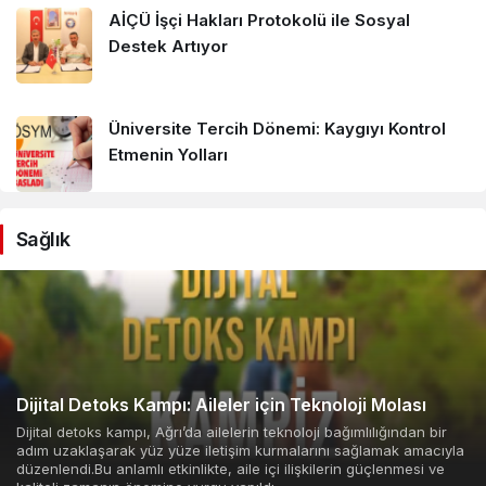
AİÇÜ İşçi Hakları Protokolü ile Sosyal
Destek Artıyor
Üniversite Tercih Dönemi: Kaygıyı Kontrol
Etmenin Yolları
Sağlık
Dijital Detoks Kampı: Aileler için Teknoloji Molası
Dijital detoks kampı, Ağrı’da ailelerin teknoloji bağımlılığından bir
adım uzaklaşarak yüz yüze iletişim kurmalarını sağlamak amacıyla
düzenlendi.Bu anlamlı etkinlikte, aile içi ilişkilerin güçlenmesi ve