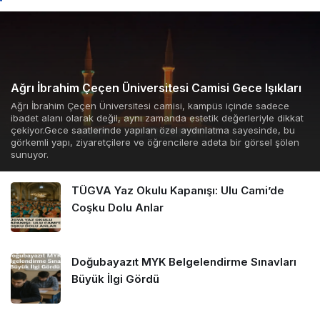
Ağrı İbrahim Çeçen Üniversitesi Camisi Gece Işıkları
Ağrı İbrahim Çeçen Üniversitesi camisi, kampüs içinde sadece
ibadet alanı olarak değil, aynı zamanda estetik değerleriyle dikkat
çekiyor.Gece saatlerinde yapılan özel aydınlatma sayesinde, bu
görkemli yapı, ziyaretçilere ve öğrencilere adeta bir görsel şölen
sunuyor.
TÜGVA Yaz Okulu Kapanışı: Ulu Cami’de
Coşku Dolu Anlar
Doğubayazıt MYK Belgelendirme Sınavları
Büyük İlgi Gördü