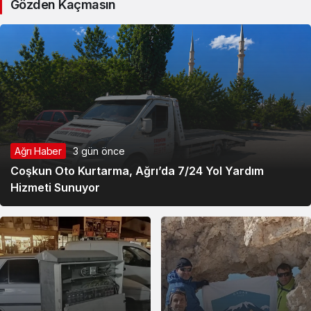
Gözden Kaçmasın
Ağrı Haber
3 gün önce
Coşkun Oto Kurtarma, Ağrı’da 7/24 Yol Yardım
Hizmeti Sunuyor