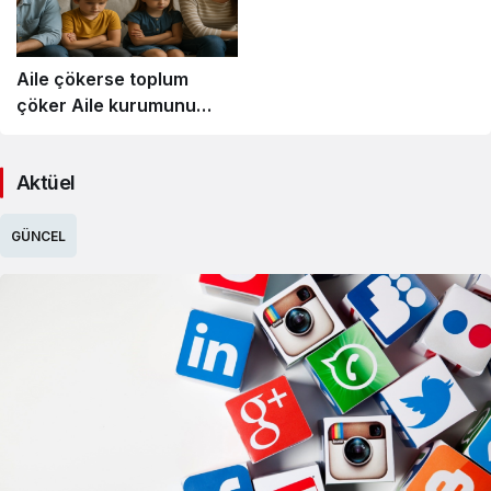
Aile çökerse toplum
çöker Aile kurumunu
güçlendirme önerileri
Aktüel
GÜNCEL