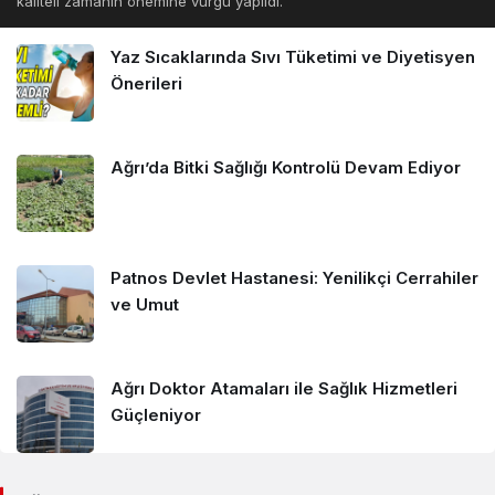
kaliteli zamanın önemine vurgu yapıldı.
Yaz Sıcaklarında Sıvı Tüketimi ve Diyetisyen
Önerileri
Ağrı’da Bitki Sağlığı Kontrolü Devam Ediyor
Patnos Devlet Hastanesi: Yenilikçi Cerrahiler
ve Umut
Ağrı Doktor Atamaları ile Sağlık Hizmetleri
Güçleniyor