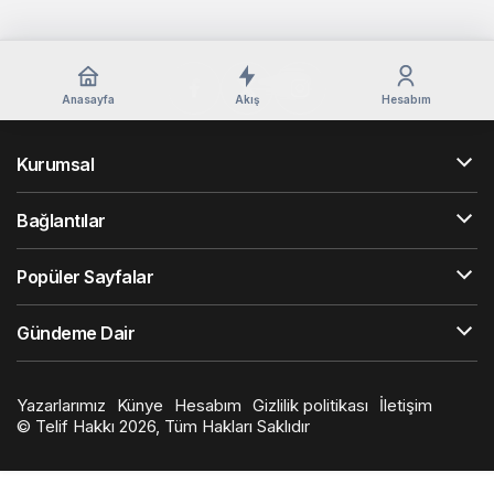
Anasayfa
Akış
Hesabım
Kurumsal
Bağlantılar
Popüler Sayfalar
Gündeme Dair
Yazarlarımız
Künye
Hesabım
Gizlilik politikası
İletişim
© Telif Hakkı 2026, Tüm Hakları Saklıdır