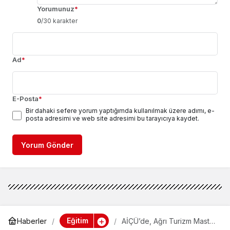
Yorumunuz
*
0
/30 karakter
Ad
*
E-Posta
*
Bir dahaki sefere yorum yaptığımda kullanılmak üzere adımı, e-
posta adresimi ve web site adresimi bu tarayıcıya kaydet.
Yorum Gönder
Eğitim
Haberler
AİÇÜ’de, Ağrı Turizm Master
Planı Çalıştayı