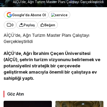
AİÇÜ’de, Ağrı Turizm Master Planı Çalıştayı Gerçekleştirildi
Google'da Abone Ol
0
Paylaş
Beğen
AİÇÜ’de, Ağrı Turizm Master Planı Çalıştayı
Gerçekleştirildi
AİÇÜ’de, Ağrı İbrahim Çeçen Üniversitesi
(AİÇÜ), şehrin turizm vizyonunu belirlemek ve
potansiyelini stratejik bir çerçevede
geliştirmek amacıyla önemli bir çalıştaya ev
sahipliği yaptı.
Göz Atın