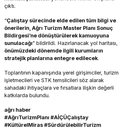
çıktı.
“
Çalıştay sürecinde elde edilen tüm bilgi ve
önerilerin, Ağrı Turizm Master Planı Sonuç
Bildirgesi’ne dönüştürülerek kamuoyuna
sunulacağı
” bildirildi. Hazırlanacak yol haritası,
önümüzdeki dönemde ilgili kurumların
stratejik planlarına entegre edilecek
.
Toplantının kapanışında yerel girişimciler, turizm
işletmecileri ve STK temsilcileri söz alarak
sahadaki ihtiyaçlara ve fırsatlara ilişkin değerli
katkılarda bulundu.
ağrı haber
#AğrıTurizmPlanı #AİÇÜÇalıştay
#KültürelMiras #SürdürülebilirTurizm