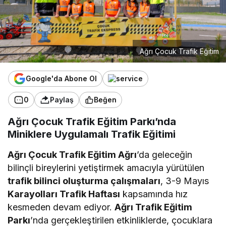
Ağrı Çocuk Trafik Eğitim
Google'da Abone Ol
0
Paylaş
Beğen
Ağrı Çocuk Trafik Eğitim Parkı’nda
Miniklere Uygulamalı Trafik Eğitimi
Ağrı Çocuk Trafik Eğitim Ağrı
’da geleceğin
bilinçli bireylerini yetiştirmek amacıyla yürütülen
trafik bilinci oluşturma çalışmaları
, 3-9 Mayıs
Karayolları Trafik Haftası
kapsamında hız
kesmeden devam ediyor.
Ağrı Trafik Eğitim
Parkı
’nda gerçekleştirilen etkinliklerde, çocuklara