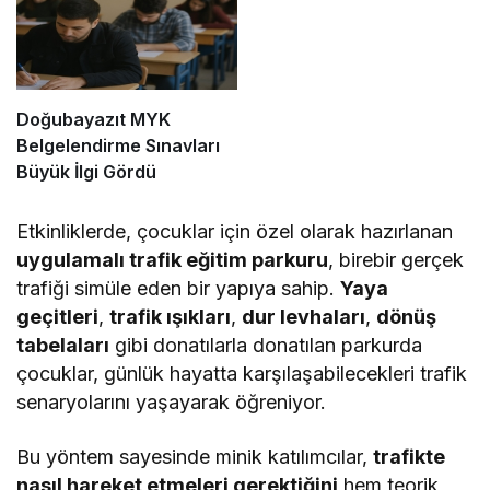
Doğubayazıt MYK
Belgelendirme Sınavları
Büyük İlgi Gördü
Etkinliklerde, çocuklar için özel olarak hazırlanan
uygulamalı trafik eğitim parkuru
, birebir gerçek
trafiği simüle eden bir yapıya sahip.
Yaya
geçitleri
,
trafik ışıkları
,
dur levhaları
,
dönüş
tabelaları
gibi donatılarla donatılan parkurda
çocuklar, günlük hayatta karşılaşabilecekleri trafik
senaryolarını yaşayarak öğreniyor.
Bu yöntem sayesinde minik katılımcılar,
trafikte
nasıl hareket etmeleri gerektiğini
hem teorik