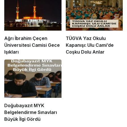
Ağrı İbrahim Çeçen
TÜGVA Yaz Okulu
Üniversitesi Camisi Gece
Kapanışı: Ulu Cami’de
Işıkları
Coşku Dolu Anlar
Doğubayazıt MYK
Belgelendirme Sınavları
Büyük İlgi Gördü