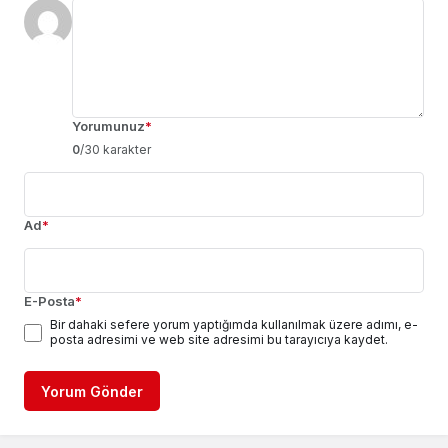
Yorumunuz
*
0
/30 karakter
Ad
*
E-Posta
*
Bir dahaki sefere yorum yaptığımda kullanılmak üzere adımı, e-
posta adresimi ve web site adresimi bu tarayıcıya kaydet.
Yorum Gönder