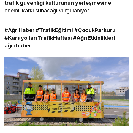
trafik güvenliği kültürünün yerleşmesine
önemli katkı sunacağı vurgulanıyor.
#AğrıHaber
#TrafikEğitimi #ÇocukParkuru
#KarayollarıTrafikHaftası #AğrıEtkinlikleri
ağrı haber