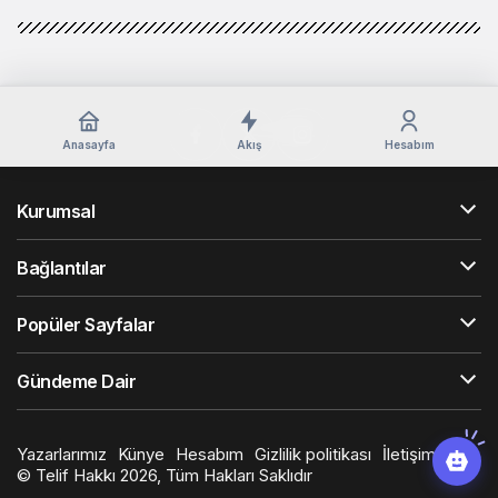
Anasayfa
Akış
Hesabım
Kurumsal
Bağlantılar
Popüler Sayfalar
Gündeme Dair
Yazarlarımız
Künye
Hesabım
Gizlilik politikası
İletişim
© Telif Hakkı 2026, Tüm Hakları Saklıdır