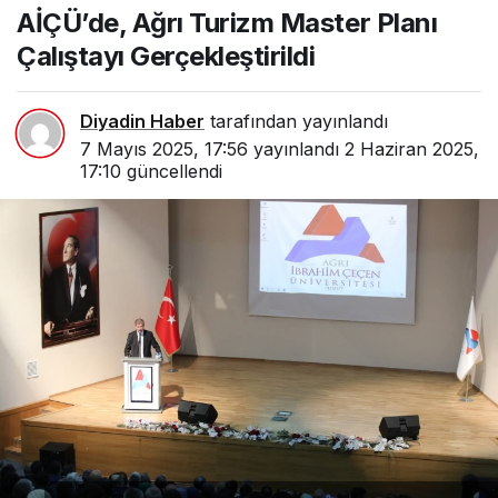
AİÇÜ’de, Ağrı Turizm Master Planı
Gerçekleştirildi
Çalıştayı Gerçekleştirildi
Diyadin Haber
tarafından yayınlandı
7 Mayıs 2025, 17:56
yayınlandı
2 Haziran 2025,
17:10
güncellendi