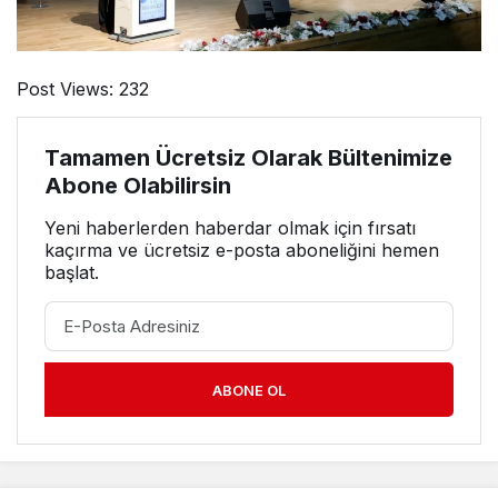
Post Views:
232
Tamamen Ücretsiz Olarak Bültenimize
Abone Olabilirsin
Yeni haberlerden haberdar olmak için fırsatı
kaçırma ve ücretsiz e-posta aboneliğini hemen
başlat.
ABONE OL