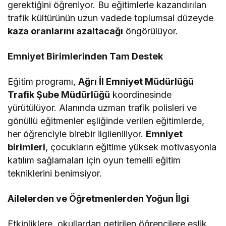
gerektiğini öğreniyor. Bu eğitimlerle kazandırılan
trafik kültürünün uzun vadede toplumsal düzeyde
kaza oranlarını azaltacağı
öngörülüyor.
Emniyet Birimlerinden Tam Destek
Eğitim programı,
Ağrı İl Emniyet Müdürlüğü
Trafik Şube Müdürlüğü
koordinesinde
yürütülüyor. Alanında uzman trafik polisleri ve
gönüllü eğitmenler eşliğinde verilen eğitimlerde,
her öğrenciyle birebir ilgileniliyor.
Emniyet
birimleri
, çocukların eğitime yüksek motivasyonla
katılım sağlamaları için oyun temelli eğitim
tekniklerini benimsiyor.
Ailelerden ve Öğretmenlerden Yoğun İlgi
Etkinliklere, okullardan getirilen öğrencilere eşlik