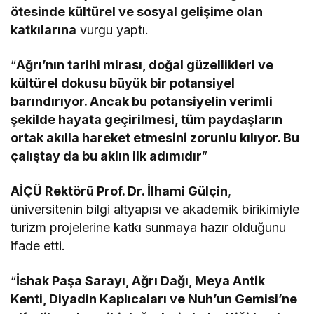
ötesinde kültürel ve sosyal gelişime olan
katkılarına
vurgu yaptı.
“
Ağrı’nın tarihi mirası, doğal güzellikleri ve
kültürel dokusu büyük bir potansiyel
barındırıyor. Ancak bu potansiyelin verimli
şekilde hayata geçirilmesi, tüm paydaşların
ortak akılla hareket etmesini zorunlu kılıyor. Bu
çalıştay da bu aklın ilk adımıdır
”
AİÇÜ Rektörü Prof. Dr. İlhami Gülçin
,
üniversitenin bilgi altyapısı ve akademik birikimiyle
turizm projelerine katkı sunmaya hazır olduğunu
ifade etti.
“
İshak Paşa Sarayı, Ağrı Dağı, Meya Antik
Kenti, Diyadin Kaplıcaları ve Nuh’un Gemisi’ne