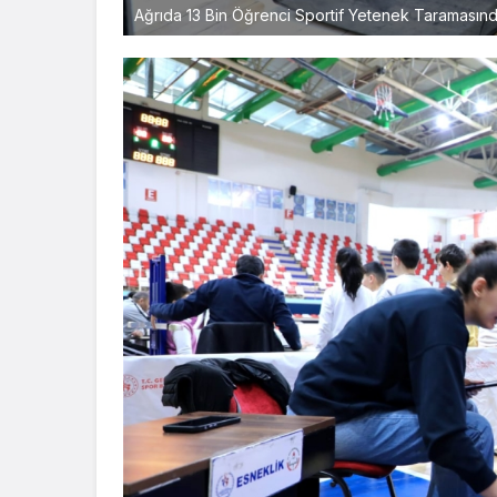
Ağrıda 13 Bin Öğrenci Sportif Yetenek Taraması