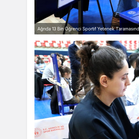
Ağrıda 13 Bin Öğrenci Sportif Yetenek Taraması