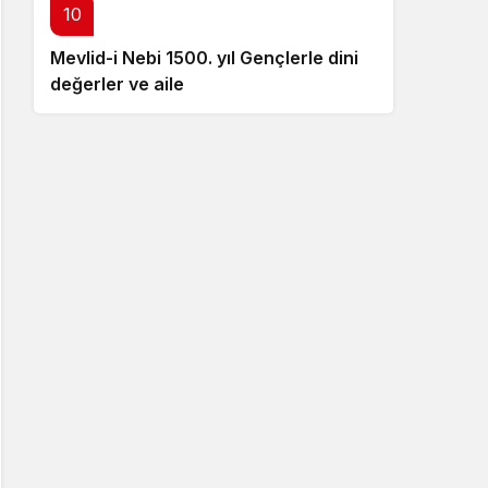
10
Mevlid-i Nebi 1500. yıl Gençlerle dini
değerler ve aile