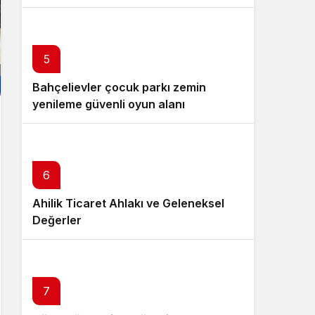
5
Bahçelievler çocuk parkı zemin
yenileme güvenli oyun alanı
6
Ahilik Ticaret Ahlakı ve Geleneksel
Değerler
7