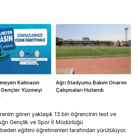
lmeyen Kalmasın
Ağrı Stadyumu Bakım Onarım
le Gençler Yüzmeyi
Çalışmaları Hızlandı
r
renim gören yaklaşık 13 bin öğrencinin test ve
 Ağrı Gençlik ve Spor İl Müdürlüğü
eden eğitimi öğretmenleri tarafından yürütülüyor.