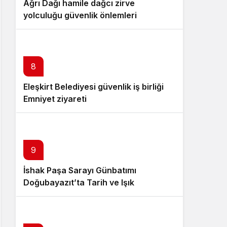
Ağrı Dağı hamile dağcı zirve
yolculuğu güvenlik önlemleri
8
Eleşkirt Belediyesi güvenlik iş birliği
Emniyet ziyareti
9
İshak Paşa Sarayı Günbatımı
Doğubayazıt’ta Tarih ve Işık