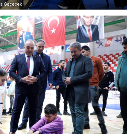
nda Geçecek