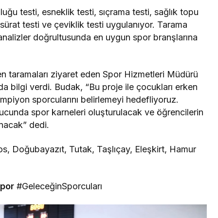
ğu testi, esneklik testi, sıçrama testi, sağlık topu
sürat testi ve çeviklik testi uygulanıyor. Tarama
 analizler doğrultusunda en uygun spor branşlarına
 taramaları ziyaret eden Spor Hizmetleri Müdürü
 bilgi verdi. Budak, “Bu proje ile çocukları erken
mpiyon sporcularını belirlemeyi hedefliyoruz.
nucunda spor karneleri oluşturulacak ve öğrencilerin
nacak” dedi.
s, Doğubayazıt, Tutak, Taşlıçay, Eleşkirt, Hamur
por
#GeleceğinSporcuları