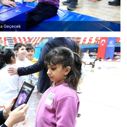
nda Geçecek