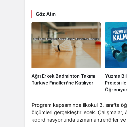
Göz Atın
Ağrı Erkek Badminton Takımı
Yüzme Bi
Türkiye Finalleri’ne Katılıyor
Projesi i
Öğreniyo
Program kapsamında ilkokul 3. sınıfta öğ
ölçümleri gerçekleştirilecek. Çalışmalar,
koordinasyonunda uzman antrenörler ve b