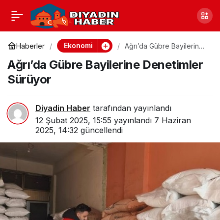
Ağrı’da Gübre Bayilerine
0
Denetimler Sürüyor
Ekonomi
Haberler
Ağrı’da Gübre Bayilerine
Denetimler Sürüyor
Ağrı’da Gübre Bayilerine Denetimler
Sürüyor
Diyadin Haber
tarafından yayınlandı
12 Şubat 2025, 15:55
yayınlandı
7 Haziran
2025, 14:32
güncellendi