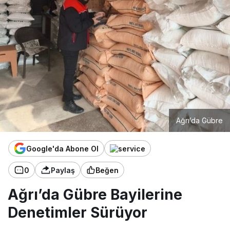
Ağrı’da Gübre
Google'da Abone Ol
0
Paylaş
Beğen
Ağrı’da Gübre Bayilerine
Denetimler Sürüyor