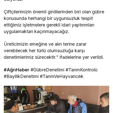
Çiftçilerimizin önemli girdilerinden biri olan gübre
konusunda herhangi bir uygunsuzluk tespit
ettiğimiz işletmelere gerekli idari yaptırımları
uygulamaktan kaçınmayacağız.
Üreticimizin emeğine ve alın terine zarar
verebilecek her türlü olumsuzluğa karşı
denetimlerimiz sürecektir.” ifadelerine yer verildi.
#AğrıHaber
#GübreDenetimi #TarımKontrolü
#BayilikDenetimi #TarımVeHayvancılık