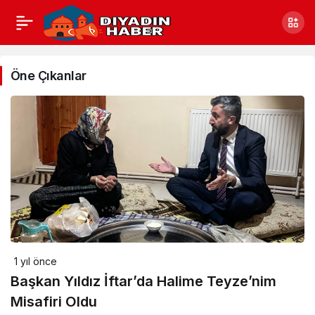
Siyaset
Haberleri
Öne Çıkanlar
1 yıl önce
Başkan Yıldız İftar’da Halime Teyze’nim
Misafiri Oldu