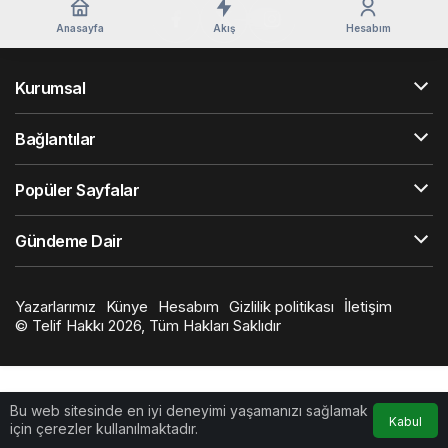
Anasayfa
Akış
Hesabım
Kurumsal
Bağlantılar
Popüler Sayfalar
Gündeme Dair
Yazarlarımız
Künye
Hesabım
Gizlilik politikası
İletişim
© Telif Hakkı 2026, Tüm Hakları Saklıdır
Bu web sitesinde en iyi deneyimi yaşamanızı sağlamak
Kabul
için çerezler kullanılmaktadır.