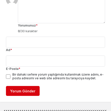
Yorumunuz
*
0
/30 karakter
Ad
*
E-Posta
*
Bir dahaki sefere yorum yaptığımda kullanılmak üzere adımı, e-
posta adresimi ve web site adresimi bu tarayıcıya kaydet.
Yorum Gönder