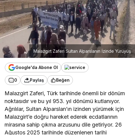
Malazgirt Zaferi Sultan Alparslanın İzinde Yürüyüş
Google'da Abone Ol
0
Paylaş
Beğen
Malazgirt Zaferi, Türk tarihinde önemli bir dönüm
noktasıdır ve bu yıl 953. yıl dönümü kutlanıyor.
Ağrılılar, Sultan Alparslan’ın izinden yürümek için
Malazgirt’e doğru hareket ederek ecdatlarının
mirasına sahip çıkma arzusunu dile getiriyor. 26
Ağustos 2025 tarihinde düzenlenen tarihi