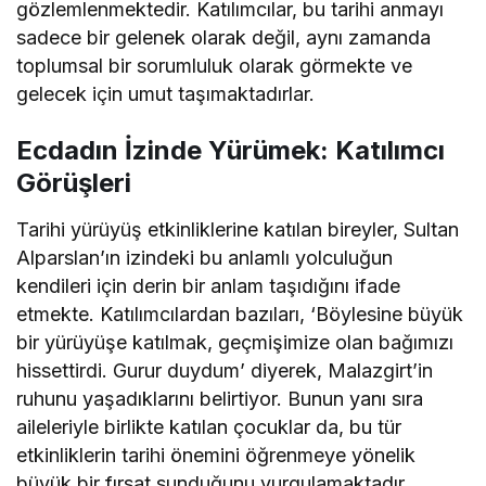
gözlemlenmektedir. Katılımcılar, bu tarihi anmayı
sadece bir gelenek olarak değil, aynı zamanda
toplumsal bir sorumluluk olarak görmekte ve
gelecek için umut taşımaktadırlar.
Ecdadın İzinde Yürümek: Katılımcı
Görüşleri
Tarihi yürüyüş etkinliklerine katılan bireyler, Sultan
Alparslan’ın izindeki bu anlamlı yolculuğun
kendileri için derin bir anlam taşıdığını ifade
etmekte. Katılımcılardan bazıları, ‘Böylesine büyük
bir yürüyüşe katılmak, geçmişimize olan bağımızı
hissettirdi. Gurur duydum’ diyerek, Malazgirt’in
ruhunu yaşadıklarını belirtiyor. Bunun yanı sıra
aileleriyle birlikte katılan çocuklar da, bu tür
etkinliklerin tarihi önemini öğrenmeye yönelik
büyük bir fırsat sunduğunu vurgulamaktadır.