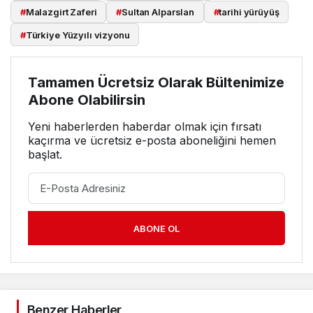
#
Malazgirt Zaferi
#
Sultan Alparslan
#
tarihi yürüyüş
#
Türkiye Yüzyılı vizyonu
Tamamen Ücretsiz Olarak Bültenimize
Abone Olabilirsin
Yeni haberlerden haberdar olmak için fırsatı
kaçırma ve ücretsiz e-posta aboneliğini hemen
başlat.
ABONE OL
Benzer Haberler