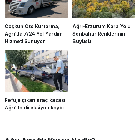
Coşkun Oto Kurtarma,
Ağrı-Erzurum Kara Yolu
Ağrı’da 7/24 Yol Yardım
Sonbahar Renklerinin
Hizmeti Sunuyor
Büyüsü
Refüje çıkan araç kazası
Ağrı’da direksiyon kaybı