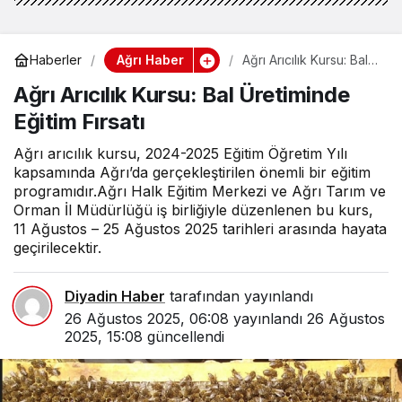
Ağrı Haber
Haberler
Ağrı Arıcılık Kursu: Bal
Üretiminde Eğitim
Ağrı Arıcılık Kursu: Bal Üretiminde
Fırsatı
Eğitim Fırsatı
Ağrı arıcılık kursu, 2024-2025 Eğitim Öğretim Yılı
kapsamında Ağrı’da gerçekleştirilen önemli bir eğitim
programıdır.Ağrı Halk Eğitim Merkezi ve Ağrı Tarım ve
Orman İl Müdürlüğü iş birliğiyle düzenlenen bu kurs,
11 Ağustos – 25 Ağustos 2025 tarihleri arasında hayata
geçirilecektir.
Diyadin Haber
tarafından yayınlandı
26 Ağustos 2025, 06:08
yayınlandı
26 Ağustos
2025, 15:08
güncellendi