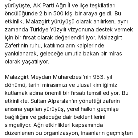
yürüyüşte, AK Parti Ağrı İl ve ilçe teşkilatları
öncülüğünde 2 bin 500 kişi bir araya geldi. Bu
etkinlik, Malazgirt yürüyüşü olarak anılırken, aynı
zamanda Türkiye Yüzyılı vizyonuna destek vermek
için bir fırsat olarak değerlendiriliyor. Malazgirt
Zaferi’nin ruhu, katılımcıların kalplerinde
yankılanarak, geleceğe umutla bakan bir miras
olarak yaşatılıyor.
Malazgirt Meydan Muharebesi’nin 953. yıl
dönümü, tarihi mirasımızı ve ulusal kimliğimizi
kutlamak adına önemli bir fırsatı temsil ediyor. Bu
etkinlikte, Sultan Alparslan’ın yönettiği zaferin
anısına yapılan yürüyüş, yerel halkın geçmişe
bağlılığını ve geleceğe dair beklentilerini
simgeliyor. Ağrı etkinlikleri kapsamında
düzenlenen bu organizasyon, insanların geçmişten