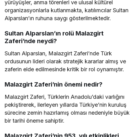
yürüyüşler, anma törenleri ve ulusal kültürel
organizasyonlarla kutlanmakta, katılımcılar Sultan
Alparslan’ın ruhuna saygı gösterilmektedir.
Sultan Alparslan’ın rolü Malazgirt
Zaferi’nde neydi?
Sultan Alparslan, Malazgirt Zaferi’nde Türk
ordusunun lideri olarak stratejik kararlar almış ve
zaferin elde edilmesinde kritik bir rol oynamıştır.
Malazgirt Zaferi’nin önemi nedir?
Malazgirt Zaferi, Türklerin Anadolu’daki varlığını
pekiştirerek, ilerleyen yıllarda Türkiye’nin kuruluş
sürecine zemin hazırlamış olması nedeniyle büyük
bir tarihi öneme sahiptir.
Malazgirt Zaferi’nin 953. yılı etkinlikleri