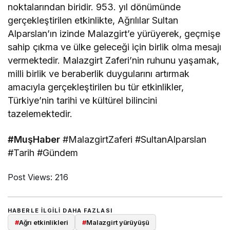
noktalarından biridir. 953. yıl dönümünde
gerçekleştirilen etkinlikte, Ağrılılar Sultan
Alparslan’ın izinde Malazgirt’e yürüyerek, geçmişe
sahip çıkma ve ülke geleceği için birlik olma mesajı
vermektedir. Malazgirt Zaferi’nin ruhunu yaşamak,
milli birlik ve beraberlik duygularını artırmak
amacıyla gerçekleştirilen bu tür etkinlikler,
Türkiye’nin tarihi ve kültürel bilincini
tazelemektedir.
#MuşHaber
#MalazgirtZaferi #SultanAlparslan
#Tarih #Gündem
Post Views:
216
HABERLE ILGILI DAHA FAZLASI
#
Ağrı etkinlikleri
#
Malazgirt yürüyüşü