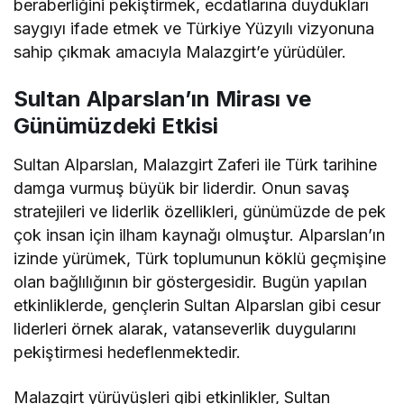
beraberliğini pekiştirmek, ecdatlarına duydukları
saygıyı ifade etmek ve Türkiye Yüzyılı vizyonuna
sahip çıkmak amacıyla Malazgirt’e yürüdüler.
Sultan Alparslan’ın Mirası ve
Günümüzdeki Etkisi
Sultan Alparslan, Malazgirt Zaferi ile Türk tarihine
damga vurmuş büyük bir liderdir. Onun savaş
stratejileri ve liderlik özellikleri, günümüzde de pek
çok insan için ilham kaynağı olmuştur. Alparslan’ın
izinde yürümek, Türk toplumunun köklü geçmişine
olan bağlılığının bir göstergesidir. Bugün yapılan
etkinliklerde, gençlerin Sultan Alparslan gibi cesur
liderleri örnek alarak, vatanseverlik duygularını
pekiştirmesi hedeflenmektedir.
Malazgirt yürüyüşleri gibi etkinlikler, Sultan