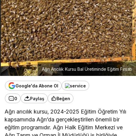
Ağrı Arıcılık Kursu Bal Üretiminde Eğitim Fırsatı
Google'da Abone Ol
0
Paylaş
Beğen
Ağrı arıcılık kursu, 2024-2025 Eğitim Öğretim Yılı
kapsamında Ağrı’da gerçekleştirilen önemli bir
eğitim programıdır. Ağrı Halk Eğitim Merkezi ve
Ağrı Tarım ve Orman İl Müdürlüğü iş birliğiyle