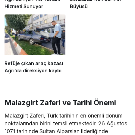
Hizmeti Sunuyor
Büyüsü
Refüje çıkan araç kazası
Ağrı’da direksiyon kaybı
Malazgirt Zaferi ve Tarihi Önemi
Malazgirt Zaferi, Türk tarihinin en önemli dönüm
noktalarından birini temsil etmektedir. 26 Ağustos
1071 tarihinde Sultan Alparslan liderliğinde