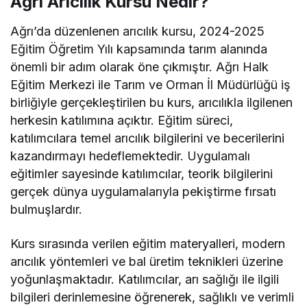
Ağrı Arıcılık Kursu Nedir?
Ağrı’da düzenlenen arıcılık kursu, 2024-2025
Eğitim Öğretim Yılı kapsamında tarım alanında
önemli bir adım olarak öne çıkmıştır. Ağrı Halk
Eğitim Merkezi ile Tarım ve Orman İl Müdürlüğü iş
birliğiyle gerçekleştirilen bu kurs, arıcılıkla ilgilenen
herkesin katılımına açıktır. Eğitim süreci,
katılımcılara temel arıcılık bilgilerini ve becerilerini
kazandırmayı hedeflemektedir. Uygulamalı
eğitimler sayesinde katılımcılar, teorik bilgilerini
gerçek dünya uygulamalarıyla pekiştirme fırsatı
bulmuşlardır.
Kurs sırasında verilen eğitim materyalleri, modern
arıcılık yöntemleri ve bal üretim teknikleri üzerine
yoğunlaşmaktadır. Katılımcılar, arı sağlığı ile ilgili
bilgileri derinlemesine öğrenerek, sağlıklı ve verimli