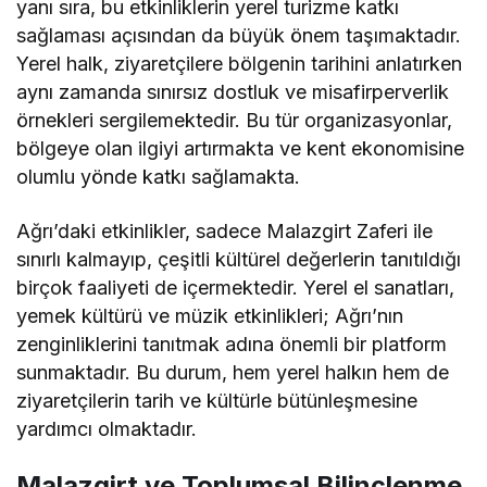
yanı sıra, bu etkinliklerin yerel turizme katkı
sağlaması açısından da büyük önem taşımaktadır.
Yerel halk, ziyaretçilere bölgenin tarihini anlatırken
aynı zamanda sınırsız dostluk ve misafirperverlik
örnekleri sergilemektedir. Bu tür organizasyonlar,
bölgeye olan ilgiyi artırmakta ve kent ekonomisine
olumlu yönde katkı sağlamakta.
Ağrı’daki etkinlikler, sadece Malazgirt Zaferi ile
sınırlı kalmayıp, çeşitli kültürel değerlerin tanıtıldığı
birçok faaliyeti de içermektedir. Yerel el sanatları,
yemek kültürü ve müzik etkinlikleri; Ağrı’nın
zenginliklerini tanıtmak adına önemli bir platform
sunmaktadır. Bu durum, hem yerel halkın hem de
ziyaretçilerin tarih ve kültürle bütünleşmesine
yardımcı olmaktadır.
Malazgirt ve Toplumsal Bilinçlenme