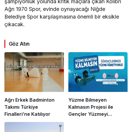
şampiyonluk yolunda kritik maçlara çıkan Kolibri
Ağrı 1970 Spor, evinde oynayacağı Niğde
Belediye Spor karşılaşmasına önemli bir eksikle
çıkacak.
Göz Atın
Ağrı Erkek Badminton
Yüzme Bilmeyen
Takımı Türkiye
Kalmasın Projesi ile
Finalleri’ne Katılıyor
Gençler Yüzmeyi
Öğreniyor