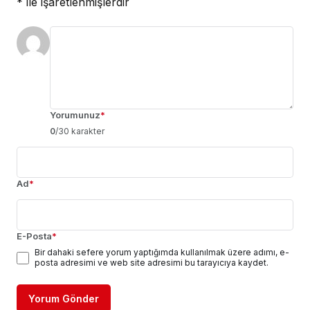
*
ile işaretlenmişlerdir
Yorumunuz
*
0
/30 karakter
Ad
*
E-Posta
*
Bir dahaki sefere yorum yaptığımda kullanılmak üzere adımı, e-
posta adresimi ve web site adresimi bu tarayıcıya kaydet.
Yorum Gönder