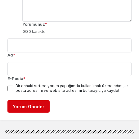
Yorumunuz
*
0
/30 karakter
Ad
*
E-Posta
*
Bir dahaki sefere yorum yaptığımda kullanılmak üzere adımı, e-
posta adresimi ve web site adresimi bu tarayıcıya kaydet.
Yorum Gönder