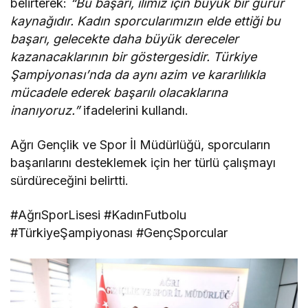
belirterek:
“Bu başarı, ilimiz için büyük bir gurur
kaynağıdır. Kadın sporcularımızın elde ettiği bu
başarı, gelecekte daha büyük dereceler
kazanacaklarının bir göstergesidir. Türkiye
Şampiyonası’nda da aynı azim ve kararlılıkla
mücadele ederek başarılı olacaklarına
inanıyoruz.”
ifadelerini kullandı.
Ağrı Gençlik ve Spor İl Müdürlüğü, sporcuların
başarılarını desteklemek için her türlü çalışmayı
sürdüreceğini belirtti.
#AğrıSporLisesi #KadınFutbolu
#TürkiyeŞampiyonası #GençSporcular