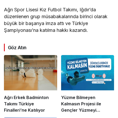
Ağrı Spor Lisesi Kız Futbol Takımı, Iğdır’da
düzenlenen grup müsabakalarında birinci olarak
büyük bir başarıya imza attı ve Türkiye
Şampiyonası’na katılma hakkı kazandı.
Göz Atın
Ağrı Erkek Badminton
Yüzme Bilmeyen
Takımı Türkiye
Kalmasın Projesi ile
Finalleri’ne Katılıyor
Gençler Yüzmeyi
Öğreniyor