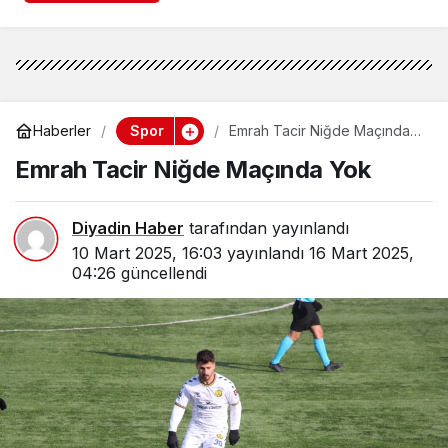
Spor
Haberler
Emrah Tacir Niğde Maçında
Yok
Emrah Tacir Niğde Maçında Yok
Diyadin Haber
tarafından yayınlandı
10 Mart 2025, 16:03
yayınlandı
16 Mart 2025,
04:26
güncellendi