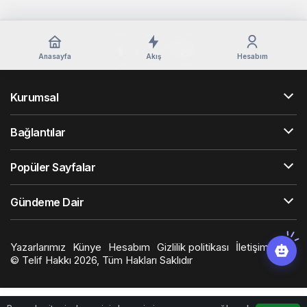
Anasayfa
Akış
Hesabım
Kurumsal
Bağlantılar
Popüler Sayfalar
Gündeme Dair
Yazarlarımız
Künye
Hesabım
Gizlilik politikası
İletişim
© Telif Hakkı 2026, Tüm Hakları Saklıdır