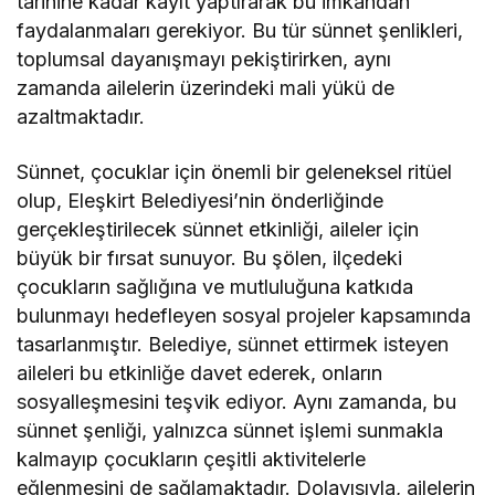
tarihine kadar kayıt yaptırarak bu imkandan
faydalanmaları gerekiyor. Bu tür sünnet şenlikleri,
toplumsal dayanışmayı pekiştirirken, aynı
zamanda ailelerin üzerindeki mali yükü de
azaltmaktadır.
Sünnet, çocuklar için önemli bir geleneksel ritüel
olup, Eleşkirt Belediyesi’nin önderliğinde
gerçekleştirilecek sünnet etkinliği, aileler için
büyük bir fırsat sunuyor. Bu şölen, ilçedeki
çocukların sağlığına ve mutluluğuna katkıda
bulunmayı hedefleyen sosyal projeler kapsamında
tasarlanmıştır. Belediye, sünnet ettirmek isteyen
aileleri bu etkinliğe davet ederek, onların
sosyalleşmesini teşvik ediyor. Aynı zamanda, bu
sünnet şenliği, yalnızca sünnet işlemi sunmakla
kalmayıp çocukların çeşitli aktivitelerle
eğlenmesini de sağlamaktadır. Dolayısıyla, ailelerin