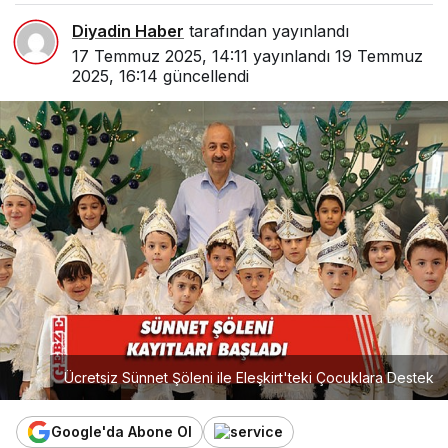
Diyadin Haber
tarafından yayınlandı
17 Temmuz 2025, 14:11
yayınlandı
19 Temmuz
2025, 16:14
güncellendi
Ücretsiz Sünnet Şöleni ile Eleşkirt'teki Çocuklara Destek
Google'da Abone Ol