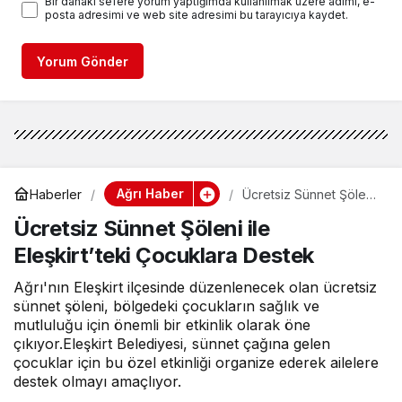
Bir dahaki sefere yorum yaptığımda kullanılmak üzere adımı, e-
posta adresimi ve web site adresimi bu tarayıcıya kaydet.
Yorum Gönder
Ağrı Haber
Haberler
Ücretsiz Sünnet Şöleni
ile Eleşkirt’teki
Ücretsiz Sünnet Şöleni ile
Çocuklara Destek
Eleşkirt’teki Çocuklara Destek
Ağrı'nın Eleşkirt ilçesinde düzenlenecek olan ücretsiz
sünnet şöleni, bölgedeki çocukların sağlık ve
mutluluğu için önemli bir etkinlik olarak öne
çıkıyor.Eleşkirt Belediyesi, sünnet çağına gelen
çocuklar için bu özel etkinliği organize ederek ailelere
destek olmayı amaçlıyor.