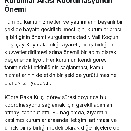
Kurumlar Arası Koordinasyonun
Önemi
Tüm bu kamu hizmetleri ve yatırımların başarılı bir
şekilde hayata geçirilebilmesi için, kurumlar arası
iş birliğinin önemi vurgulanmaktadır. Vali Koç’un
Taşlıçay Kaymakamlığı ziyareti, bu iş birliğinin
kuvvetlendirilmesi adına önemli bir adım olarak
değerlendiriliyor. Her kurumun kendi görev
tanımındaki etkinliğinin sağlanması, kamu
hizmetlerinin de etkin bir şekilde yürütülmesine
olanak tanıyacaktır.
Kübra Baka Kılıç, görev süresi boyunca bu
koordinasyonu sağlamak için gerekli adımları
atmayı taahhüt etti. Bu bağlamda, ziyaretin
katılımcı kurumlar arasında iletişimi artırması ve
örnek bir iş birliği modeli olarak diğer ilçelere de