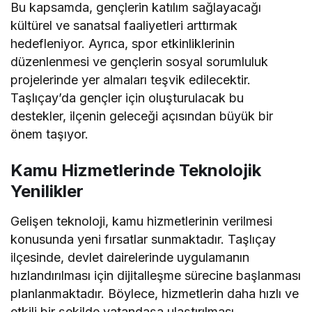
Bu kapsamda, gençlerin katılım sağlayacağı
kültürel ve sanatsal faaliyetleri arttırmak
hedefleniyor. Ayrıca, spor etkinliklerinin
düzenlenmesi ve gençlerin sosyal sorumluluk
projelerinde yer almaları teşvik edilecektir.
Taşlıçay’da gençler için oluşturulacak bu
destekler, ilçenin geleceği açısından büyük bir
önem taşıyor.
Kamu Hizmetlerinde Teknolojik
Yenilikler
Gelişen teknoloji, kamu hizmetlerinin verilmesi
konusunda yeni fırsatlar sunmaktadır. Taşlıçay
ilçesinde, devlet dairelerinde uygulamanın
hızlandırılması için dijitalleşme sürecine başlanması
planlanmaktadır. Böylece, hizmetlerin daha hızlı ve
etkili bir şekilde vatandaşa ulaştırılması