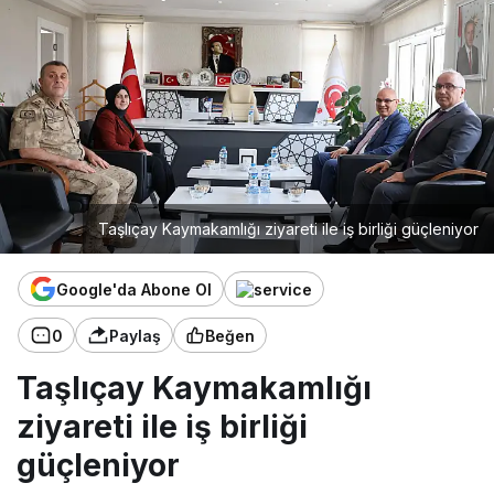
Taşlıçay Kaymakamlığı ziyareti ile iş birliği güçleniyor
Google'da Abone Ol
0
Paylaş
Beğen
Taşlıçay Kaymakamlığı
ziyareti ile iş birliği
güçleniyor