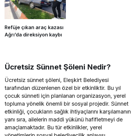
Refüje çıkan araç kazası
Ağrı’da direksiyon kaybı
Ücretsiz Sünnet Şöleni Nedir?
Ücretsiz sünnet şöleni, Eleşkirt Belediyesi
tarafından düzenlenen özel bir etkinliktir. Bu yıl
çocuk sünneti için planlanan organizasyon, yerel
topluma yönelik önemli bir sosyal projedir. Sünnet
etkinliği, çocukların sağlık ihtiyaçlarını karşılamanın
yanı sıra, ailelerin maddi yükünü hafifletmeyi de
amaçlamaktadır. Bu tür etkinlikler, yerel
yönetimlerin sosyal belediyecilik anlayışı