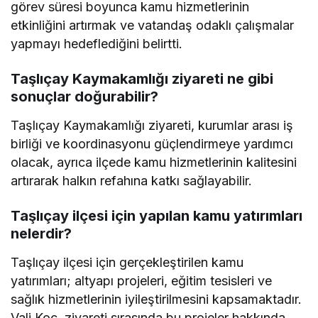
görev süresi boyunca kamu hizmetlerinin
etkinliğini artırmak ve vatandaş odaklı çalışmalar
yapmayı hedeflediğini belirtti.
Taşlıçay Kaymakamlığı ziyareti ne gibi
sonuçlar doğurabilir?
Taşlıçay Kaymakamlığı ziyareti, kurumlar arası iş
birliği ve koordinasyonu güçlendirmeye yardımcı
olacak, ayrıca ilçede kamu hizmetlerinin kalitesini
artırarak halkın refahına katkı sağlayabilir.
Taşlıçay ilçesi için yapılan kamu yatırımları
nelerdir?
Taşlıçay ilçesi için gerçekleştirilen kamu
yatırımları; altyapı projeleri, eğitim tesisleri ve
sağlık hizmetlerinin iyileştirilmesini kapsamaktadır.
Vali Koç, ziyareti sırasında bu projeler hakkında