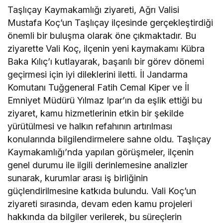
Taşlıçay Kaymakamlığı ziyareti, Ağrı Valisi
Mustafa Koç’un Taşlıçay ilçesinde gerçekleştirdiği
önemli bir buluşma olarak öne çıkmaktadır. Bu
ziyarette Vali Koç, ilçenin yeni kaymakamı Kübra
Baka Kılıç’ı kutlayarak, başarılı bir görev dönemi
geçirmesi için iyi dileklerini iletti. İl Jandarma
Komutanı Tuğgeneral Fatih Cemal Kiper ve İl
Emniyet Müdürü Yılmaz Ipar’ın da eşlik ettiği bu
ziyaret, kamu hizmetlerinin etkin bir şekilde
yürütülmesi ve halkın refahının artırılması
konularında bilgilendirmelere sahne oldu. Taşlıçay
Kaymakamlığı’nda yapılan görüşmeler, ilçenin
genel durumu ile ilgili derinlemesine analizler
sunarak, kurumlar arası iş birliğinin
güçlendirilmesine katkıda bulundu. Vali Koç’un
ziyareti sırasında, devam eden kamu projeleri
hakkında da bilgiler verilerek, bu süreçlerin