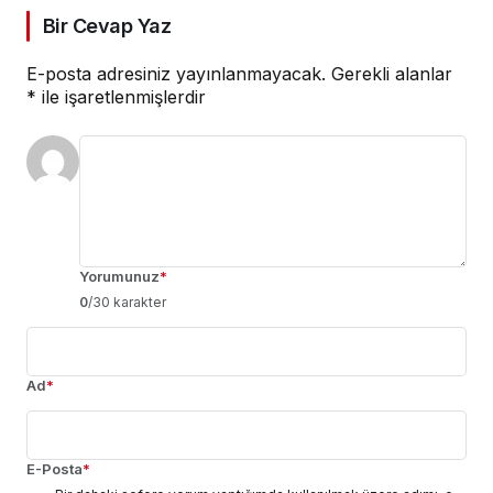
Bir Cevap Yaz
E-posta adresiniz yayınlanmayacak.
Gerekli alanlar
*
ile işaretlenmişlerdir
Yorumunuz
*
0
/30 karakter
Ad
*
E-Posta
*