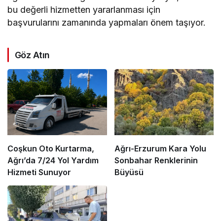
bu değerli hizmetten yararlanması için
başvurularını zamanında yapmaları önem taşıyor.
Göz Atın
Coşkun Oto Kurtarma,
Ağrı-Erzurum Kara Yolu
Ağrı’da 7/24 Yol Yardım
Sonbahar Renklerinin
Hizmeti Sunuyor
Büyüsü