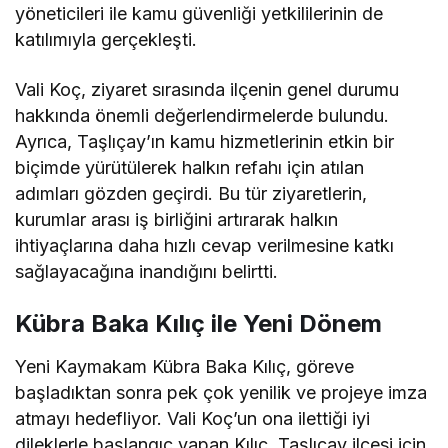
yöneticileri ile kamu güvenliği yetkililerinin de
katılımıyla gerçekleşti.
Vali Koç, ziyaret sırasında ilçenin genel durumu
hakkında önemli değerlendirmelerde bulundu.
Ayrıca, Taşlıçay’ın kamu hizmetlerinin etkin bir
biçimde yürütülerek halkın refahı için atılan
adımları gözden geçirdi. Bu tür ziyaretlerin,
kurumlar arası iş birliğini artırarak halkın
ihtiyaçlarına daha hızlı cevap verilmesine katkı
sağlayacağına inandığını belirtti.
Kübra Baka Kılıç ile Yeni Dönem
Yeni Kaymakam Kübra Baka Kılıç, göreve
başladıktan sonra pek çok yenilik ve projeye imza
atmayı hedefliyor. Vali Koç’un ona ilettiği iyi
dileklerle başlangıç yapan Kılıç, Taşlıçay ilçesi için