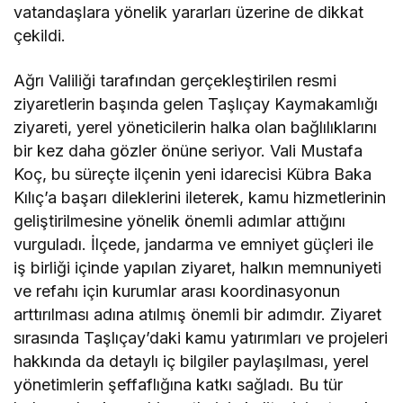
vatandaşlara yönelik yararları üzerine de dikkat
çekildi.
Ağrı Valiliği tarafından gerçekleştirilen resmi
ziyaretlerin başında gelen Taşlıçay Kaymakamlığı
ziyareti, yerel yöneticilerin halka olan bağlılıklarını
bir kez daha gözler önüne seriyor. Vali Mustafa
Koç, bu süreçte ilçenin yeni idarecisi Kübra Baka
Kılıç’a başarı dileklerini ileterek, kamu hizmetlerinin
geliştirilmesine yönelik önemli adımlar attığını
vurguladı. İlçede, jandarma ve emniyet güçleri ile
iş birliği içinde yapılan ziyaret, halkın memnuniyeti
ve refahı için kurumlar arası koordinasyonun
arttırılması adına atılmış önemli bir adımdır. Ziyaret
sırasında Taşlıçay’daki kamu yatırımları ve projeleri
hakkında da detaylı iç bilgiler paylaşılması, yerel
yönetimlerin şeffaflığına katkı sağladı. Bu tür