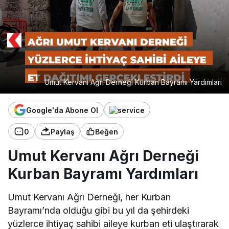
Umut Kervanı Ağrı Derneği Kurban Bayramı Yardımları
Google'da Abone Ol
0
Paylaş
Beğen
Umut Kervanı Ağrı Derneği
Kurban Bayramı Yardımları
Umut Kervanı Ağrı Derneği, her Kurban
Bayramı’nda olduğu gibi bu yıl da şehirdeki
yüzlerce ihtiyaç sahibi aileye kurban eti ulaştırarak