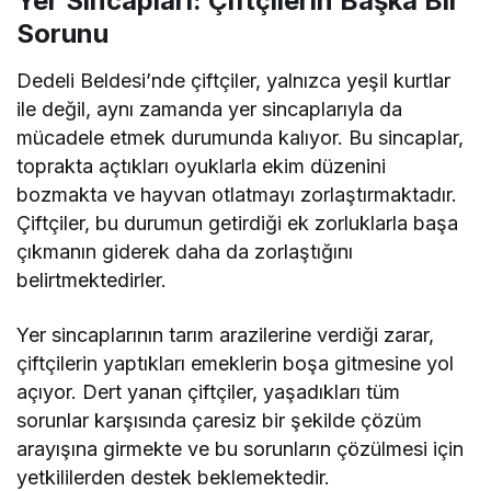
Yer Sincapları: Çiftçilerin Başka Bir
Sorunu
Dedeli Beldesi’nde çiftçiler, yalnızca yeşil kurtlar
ile değil, aynı zamanda yer sincaplarıyla da
mücadele etmek durumunda kalıyor. Bu sincaplar,
toprakta açtıkları oyuklarla ekim düzenini
bozmakta ve hayvan otlatmayı zorlaştırmaktadır.
Çiftçiler, bu durumun getirdiği ek zorluklarla başa
çıkmanın giderek daha da zorlaştığını
belirtmektedirler.
Yer sincaplarının tarım arazilerine verdiği zarar,
çiftçilerin yaptıkları emeklerin boşa gitmesine yol
açıyor. Dert yanan çiftçiler, yaşadıkları tüm
sorunlar karşısında çaresiz bir şekilde çözüm
arayışına girmekte ve bu sorunların çözülmesi için
yetkililerden destek beklemektedir.