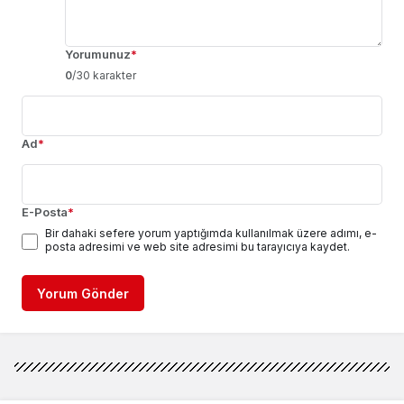
Yorumunuz
*
0
/30 karakter
Ad
*
E-Posta
*
Bir dahaki sefere yorum yaptığımda kullanılmak üzere adımı, e-
posta adresimi ve web site adresimi bu tarayıcıya kaydet.
Yorum Gönder