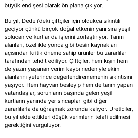
büyük endişesi olarak ön plana çıkıyor.
Bu yıl, Dedeli’deki çiftçiler için oldukça sıkıntılı
geçiyor çünkü birçok doğal etkenin yanı sıra yeşil
solucan ve kurtlar da işlerini zorlaştırıyor. Tarım
alanları, özellikle yonca gibi besin kaynakları
açısından kritik öneme sahip ürünler bu zararlılar
tarafından tehdit ediliyor. Çiftçiler, hem kışın hem
de yazın yaşanan verim kaybı nedeniyle ekim
alanlarını yeterince değerlendirememenin sıkıntısını
yaşıyor. Hem hayvan besleyip hem de tarım yapan
vatandaşlar, sorunların başında gelen yeşil
kurtların yanında yer sincapları gibi diğer
zararlılarla da uğraşmak zorunda kalıyor. Üreticiler,
bu yıl elde ettikleri düşük verimlerin telafi edilmesi
gerektiğini vurguluyor.