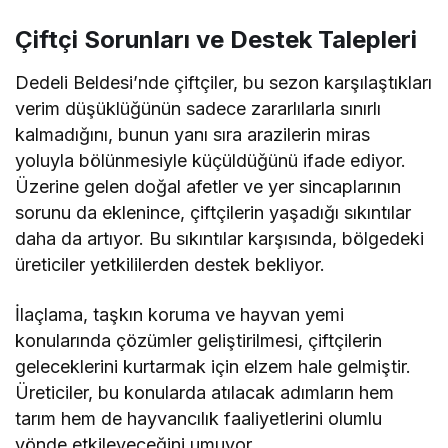
Çiftçi Sorunları ve Destek Talepleri
Dedeli Beldesi’nde çiftçiler, bu sezon karşılaştıkları
verim düşüklüğünün sadece zararlılarla sınırlı
kalmadığını, bunun yanı sıra arazilerin miras
yoluyla bölünmesiyle küçüldüğünü ifade ediyor.
Üzerine gelen doğal afetler ve yer sincaplarının
sorunu da eklenince, çiftçilerin yaşadığı sıkıntılar
daha da artıyor. Bu sıkıntılar karşısında, bölgedeki
üreticiler yetkililerden destek bekliyor.
İlaçlama, taşkın koruma ve hayvan yemi
konularında çözümler geliştirilmesi, çiftçilerin
geleceklerini kurtarmak için elzem hale gelmiştir.
Üreticiler, bu konularda atılacak adımların hem
tarım hem de hayvancılık faaliyetlerini olumlu
yönde etkileyeceğini umuyor.