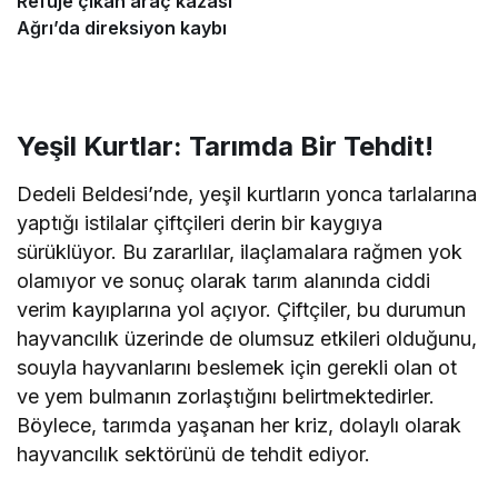
Refüje çıkan araç kazası
Ağrı’da direksiyon kaybı
Yeşil Kurtlar: Tarımda Bir Tehdit!
Dedeli Beldesi’nde, yeşil kurtların yonca tarlalarına
yaptığı istilalar çiftçileri derin bir kaygıya
sürüklüyor. Bu zararlılar, ilaçlamalara rağmen yok
olamıyor ve sonuç olarak tarım alanında ciddi
verim kayıplarına yol açıyor. Çiftçiler, bu durumun
hayvancılık üzerinde de olumsuz etkileri olduğunu,
souyla hayvanlarını beslemek için gerekli olan ot
ve yem bulmanın zorlaştığını belirtmektedirler.
Böylece, tarımda yaşanan her kriz, dolaylı olarak
hayvancılık sektörünü de tehdit ediyor.