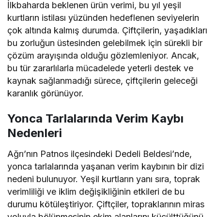
İlkbaharda beklenen ürün verimi, bu yıl yeşil
kurtların istilası yüzünden hedeflenen seviyelerin
çok altında kalmış durumda. Çiftçilerin, yaşadıkları
bu zorluğun üstesinden gelebilmek için sürekli bir
çözüm arayışında olduğu gözlemleniyor. Ancak,
bu tür zararlılarla mücadelede yeterli destek ve
kaynak sağlanmadığı sürece, çiftçilerin geleceği
karanlık görünüyor.
Yonca Tarlalarında Verim Kaybı
Nedenleri
Ağrı’nın Patnos ilçesindeki Dedeli Beldesi’nde,
yonca tarlalarında yaşanan verim kaybının bir dizi
nedeni bulunuyor. Yeşil kurtların yanı sıra, toprak
verimliliği ve iklim değişikliğinin etkileri de bu
durumu kötüleştiriyor. Çiftçiler, topraklarının miras
yoluyla bölünmesinin ekim alanlarını küçülttüğünü,