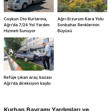
Coşkun Oto Kurtarma,
Ağrı-Erzurum Kara Yolu
Ağrı’da 7/24 Yol Yardım
Sonbahar Renklerinin
Hizmeti Sunuyor
Büyüsü
Refüje çıkan araç kazası
Ağrı’da direksiyon kaybı
Kurban Bayramı Yardımları ve