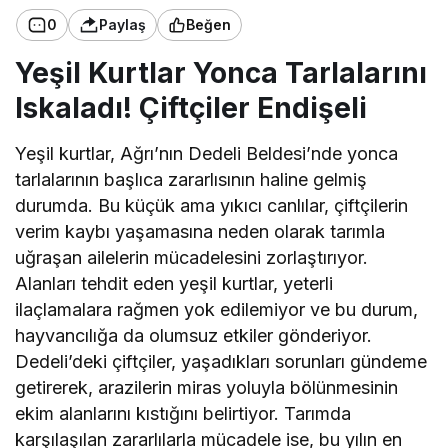
0
Paylaş
Beğen
Yeşil Kurtlar Yonca Tarlalarını
Iskaladı! Çiftçiler Endişeli
Yeşil kurtlar, Ağrı’nın Dedeli Beldesi’nde yonca
tarlalarının başlıca zararlısının haline gelmiş
durumda. Bu küçük ama yıkıcı canlılar, çiftçilerin
verim kaybı yaşamasına neden olarak tarımla
uğraşan ailelerin mücadelesini zorlaştırıyor.
Alanları tehdit eden yeşil kurtlar, yeterli
ilaçlamalara rağmen yok edilemiyor ve bu durum,
hayvancılığa da olumsuz etkiler gönderiyor.
Dedeli’deki çiftçiler, yaşadıkları sorunları gündeme
getirerek, arazilerin miras yoluyla bölünmesinin
ekim alanlarını kıstığını belirtiyor. Tarımda
karşılaşılan zararlılarla mücadele ise, bu yılın en