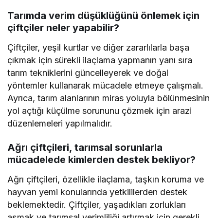
Tarımda verim düşüklüğünü önlemek için
çiftçiler neler yapabilir?
Çiftçiler, yeşil kurtlar ve diğer zararlılarla başa
çıkmak için sürekli ilaçlama yapmanın yanı sıra
tarım tekniklerini güncelleyerek ve doğal
yöntemler kullanarak mücadele etmeye çalışmalı.
Ayrıca, tarım alanlarının miras yoluyla bölünmesinin
yol açtığı küçülme sorununu çözmek için arazi
düzenlemeleri yapılmalıdır.
Ağrı çiftçileri, tarımsal sorunlarla
mücadelede kimlerden destek bekliyor?
Ağrı çiftçileri, özellikle ilaçlama, taşkın koruma ve
hayvan yemi konularında yetkililerden destek
beklemektedir. Çiftçiler, yaşadıkları zorlukları
aşmak ve tarımsal verimliliği artırmak için gerekli