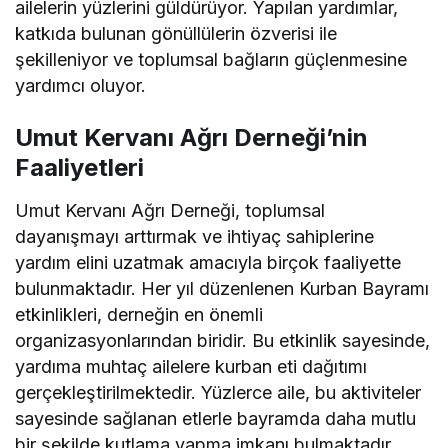
ailelerin yüzlerini güldürüyor. Yapılan yardımlar,
katkıda bulunan gönüllülerin özverisi ile
şekilleniyor ve toplumsal bağların güçlenmesine
yardımcı oluyor.
Umut Kervanı Ağrı Derneği’nin
Faaliyetleri
Umut Kervanı Ağrı Derneği, toplumsal
dayanışmayı arttırmak ve ihtiyaç sahiplerine
yardım elini uzatmak amacıyla birçok faaliyette
bulunmaktadır. Her yıl düzenlenen Kurban Bayramı
etkinlikleri, derneğin en önemli
organizasyonlarından biridir. Bu etkinlik sayesinde,
yardıma muhtaç ailelere kurban eti dağıtımı
gerçekleştirilmektedir. Yüzlerce aile, bu aktiviteler
sayesinde sağlanan etlerle bayramda daha mutlu
bir şekilde kutlama yapma imkanı bulmaktadır.