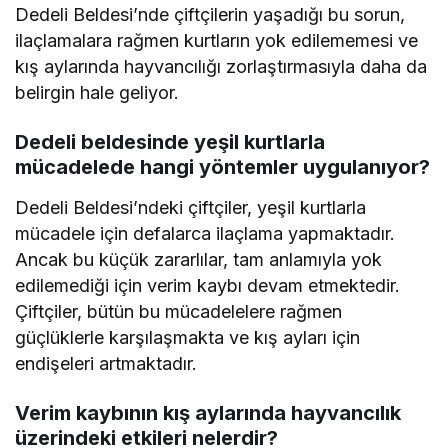
Dedeli Beldesi’nde çiftçilerin yaşadığı bu sorun,
ilaçlamalara rağmen kurtların yok edilememesi ve
kış aylarında hayvancılığı zorlaştırmasıyla daha da
belirgin hale geliyor.
Dedeli beldesinde yeşil kurtlarla
mücadelede hangi yöntemler uygulanıyor?
Dedeli Beldesi’ndeki çiftçiler, yeşil kurtlarla
mücadele için defalarca ilaçlama yapmaktadır.
Ancak bu küçük zararlılar, tam anlamıyla yok
edilemediği için verim kaybı devam etmektedir.
Çiftçiler, bütün bu mücadelelere rağmen
güçlüklerle karşılaşmakta ve kış ayları için
endişeleri artmaktadır.
Verim kaybının kış aylarında hayvancılık
üzerindeki etkileri nelerdir?