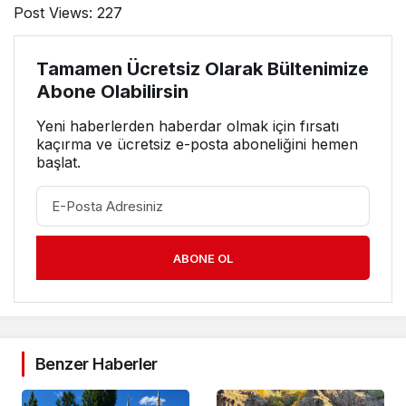
Post Views:
227
Tamamen Ücretsiz Olarak Bültenimize
Abone Olabilirsin
Yeni haberlerden haberdar olmak için fırsatı
kaçırma ve ücretsiz e-posta aboneliğini hemen
başlat.
ABONE OL
Benzer Haberler